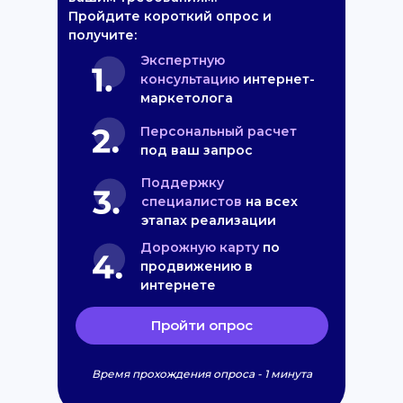
Пройдите короткий опрос и
получите:
Экспертную
консультацию
интернет-
маркетолога
Персональный расчет
под ваш запрос
Поддержку
специалистов
на всех
этапах реализации
Дорожную карту
по
продвижению в
интернете
Пройти опрос
Время прохождения опроса - 1 минута