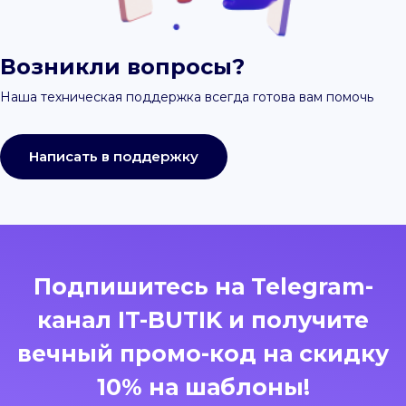
Возникли вопросы?
Наша техническая поддержка всегда готова вам помочь
Написать в поддержку
Подпишитесь на Telegram-
канал IT-BUTIK и получите
вечный промо-код на скидку
10% на шаблоны!