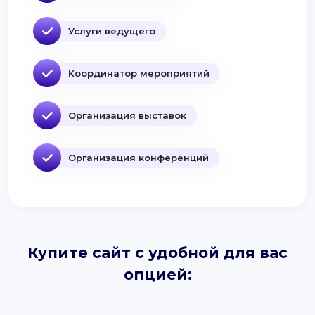
Услуги ведущего
Координатор мероприятий
Организация выставок
Организация конференций
Купите сайт с удобной для вас
опцией: