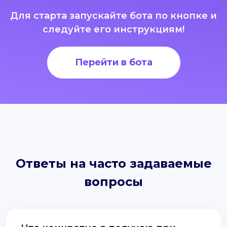
Для старта запускайте бота по кнопке и
следуйте его инструкциям!
Перейти в бота
Ответы на часто задаваемые
вопросы