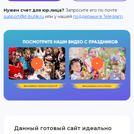
support@it-butik.ru
Нужен счет для юр.лица?
Запросите его по почте
support@it-butik.ru
или у нашей
поддержки в Telegram
.
Данный готовый сайт идеально