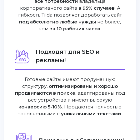
все потребности
владельца
корпоративного сайта
в 95% случаев
. А
гибкость Tilda позволяет доработать сайт
под абсолютно любые нужды
не более,
чем
за 10 рабочих часов
.
Подходят для SEO и
рекламы!
Готовые сайты имеют продуманную
структуру,
оптимизированы и хорошо
продвигаются в поиске
, адаптированы под
все устройства и имеют высокую
конверсию 5-10%
. Продаются полностью
заполненными с
уникальными текстами
.