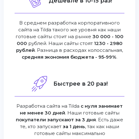
Дешевле в 10-15 раз!
В среднем разработка корпоративного
сайта на Tilda такого же уровня как наши
готовые сайты стоит на рынке
30 000 - 100
000
рублей. Наши сайты стоят
1230 - 2980
рублей
. Разница в расходах колоссальная,
средняя экономия бюджета - 95-99%
.
Быстрее в 20 раз!
Разработка сайта на Tilda
с нуля занимает
не менее 30 дней
. Наши готовые сайты
покупатели запускают за 3 дня
. Есть даже
те, кто запускает
за 1 день
, так как наши
готовые сайты максимально