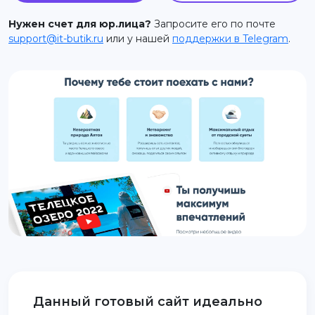
support@it-butik.ru
Нужен счет для юр.лица?
Запросите его по почте
support@it-butik.ru
или у нашей
поддержки в Telegram
.
Данный готовый сайт идеально