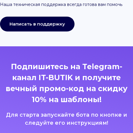
Наша техническая поддержка всегда готова вам помочь
Написать в поддержку
Подпишитесь на Telegram-
канал IT-BUTIK и получите
вечный промо-код на скидку
10% на шаблоны!
Для старта запускайте бота по кнопке и
следуйте его инструкциям!