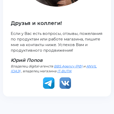
Друзья и коллеги!
Если у Вас есть вопросы, отзывы, пожелания
по продуктам или работе магазина, пишите
мне на контакты ниже. Успехов Вам и
продуктивного продвижения!
Юрий Попов
Владелец digital-агенств
BBS Agency (РФ)
и
ANVIL
(ОАЭ)
, владелец магазина
IT-BUTIK