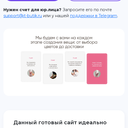
support@it-butik.ru
Нужен счет для юр.лица?
Запросите его по почте
support@it-butik.ru
или у нашей
поддержки в Telegram
.
Данный готовый сайт идеально