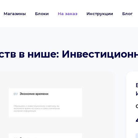
Магазины
Блоки
На заказ
Инструкции
Блог
тв в нише: Инвестицион