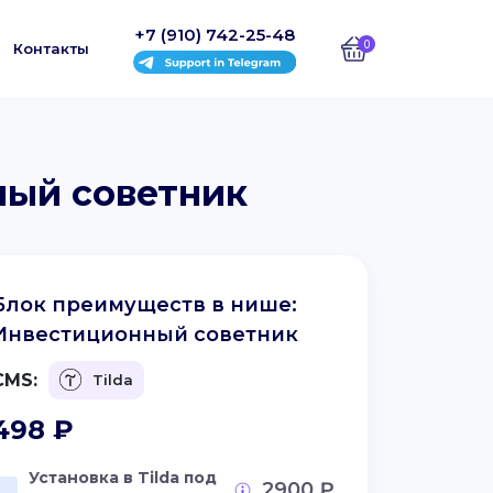
+7 (910) 742-25-48
0
Контакты
ный советник
Блок преимуществ в нише:
Инвестиционный советник
CMS:
Tilda
498
₽
Установка в Tilda под
2900 ₽