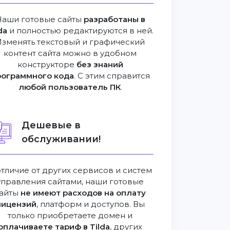
Наши готовые сайты
разработаны в
da
и полностью редактируются в ней.
Изменять текстовый и графический
контент сайта можно в удобном
конструкторе
без знаний
рограммного кода
. С этим справится
любой пользователь ПК
.
Дешевые в
обслуживании!
отличие от других сервисов и систем
управления сайтами, наши готовые
айты
не имеют расходов на оплату
лицензий
, платформ и доступов. Вы
только приобретаете домен и
оплачиваете тариф в Tilda
, других