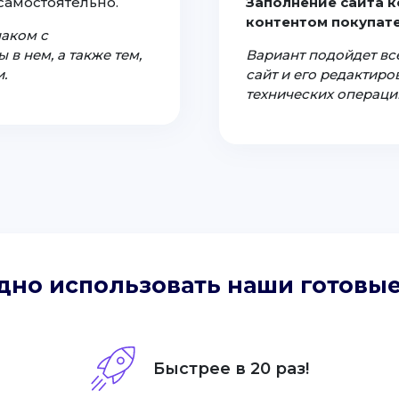
самостоятельно.
Заполнение сайта 
контентом покупате
наком с
 в нем, а также тем,
Вариант подойдет все
.
сайт и его редактир
технических операци
дно использовать наши готовые
!
Быстрее в 20 раз!