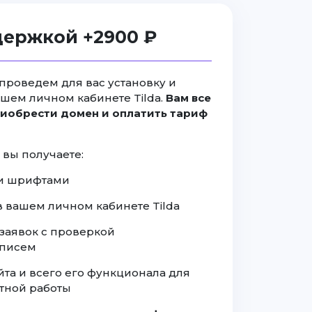
держкой +2900 ₽
проведем для вас установку и
ашем личном кабинете Tilda.
Вам все
иобрести домен и оплатить тариф
 вы получаете:
а и шрифтами
 в вашем личном кабинете Tilda
заявок с проверкой
 писем
йта и всего его функционала для
тной работы