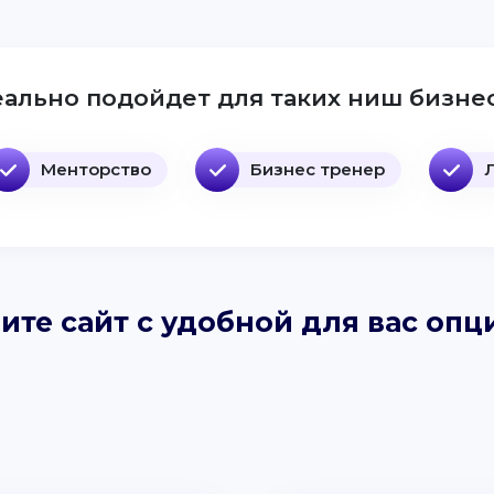
ально подойдет для таких ниш бизнес
Менторство
Бизнес тренер
ите сайт с удобной для вас опц