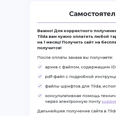
Самостоятел
Важно! Для корректного получения
Tilda вам нужно оплатить любой та
на 1 месяц! Получить сайт на бесп
получится!
После оплаты заказа вы получаете:
архив с файлом, содержащим ID с
pdf-файл с подробной инструкц
файлы шрифтов для Tilda, испол
консультативная помощь технич
через электронную почту
suppor
Дальнейшее получение сайта в Tilda