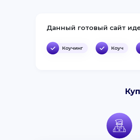
Данный готовый сайт иде
Коучинг
Коуч
Куп