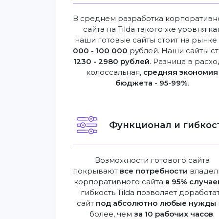
В среднем разработка корпоративн
сайта на Tilda такого же уровня ка
наши готовые сайты стоит на рынк
000 - 100 000
рублей. Наши сайты ст
1230 - 2980 рублей
. Разница в расхо
колоссальная,
средняя экономия
бюджета - 95-99%
.
Функционал и гибкост
Возможности готового сайта
покрывают
все потребности
владел
корпоративного сайта
в 95% случае
гибкость Tilda позволяет доработа
сайт
под абсолютно любые нужды
более, чем
за 10 рабочих часов
.