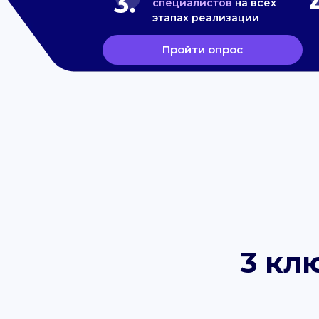
специалистов
на всех
этапах реализации
Пройти опрос
3 кл