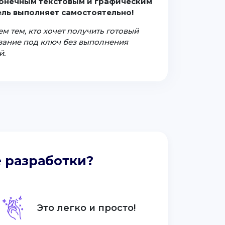
конечным текстовым и графическим
ль выполняет самостоятельно!
м тем, кто хочет получить готовый
ование под ключ без выполнения
й.
 разработки?
Это легко и просто!