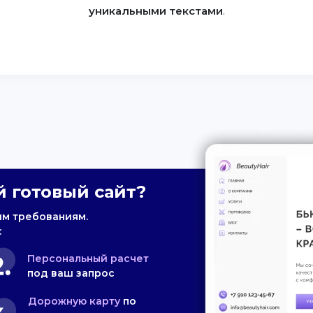
уникальными текстами
.
 готовый сайт?
им требованиям.
:
Персональный расчет
под ваш запрос
Дорожную карту
по