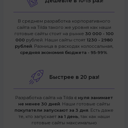
Дешевле в 10-15 раз!
В среднем разработка корпоративного
сайта на Tilda такого же уровня как наши
готовые сайты стоит на рынке
30 000 - 100
000
рублей. Наши сайты стоят
1230 - 2980
рублей
. Разница в расходах колоссальная,
средняя экономия бюджета - 95-99%
.
Быстрее в 20 раз!
Разработка сайта на Tilda
с нуля занимает
не менее 30 дней
. Наши готовые сайты
покупатели запускают за 3 дня
. Есть даже
те, кто запускает
за 1 день
, так как наши
готовые сайты максимально