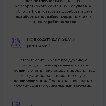
все потребности
владельца
корпоративного сайта
в 95% случаев
. А
гибкость Tilda позволяет доработать сайт
под абсолютно любые нужды
не более,
чем
за 10 рабочих часов
.
Подходят для SEO и
рекламы!
Готовые сайты имеют продуманную
структуру,
оптимизированы и хорошо
продвигаются в поиске
, адаптированы под
все устройства и имеют высокую
конверсию 5-10%
. Продаются полностью
заполненными с
уникальными текстами
.