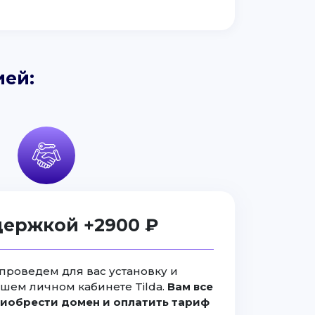
ией:
держкой +2900 ₽
проведем для вас установку и
ашем личном кабинете Tilda.
Вам все
иобрести домен и оплатить тариф