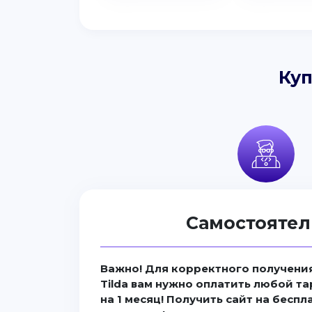
Куп
Самостоятел
Важно! Для корректного получения
Tilda вам нужно оплатить любой та
на 1 месяц! Получить сайт на бесп