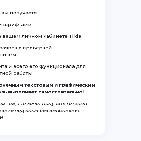
 вы получаете:
а и шрифтами
 в вашем личном кабинете Tilda
заявок с проверкой
 писем
йта и всего его функционала для
тной работы
конечным текстовым и графическим
ль выполняет самостоятельно!
м тем, кто хочет получить готовый
ование под ключ без выполнения
й.