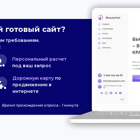
 готовый сайт?
им требованиям.
:
Персональный расчет
под ваш запрос
Дорожную карту
по
продвижению в
интернете
Время прохождения опроса - 1 минута