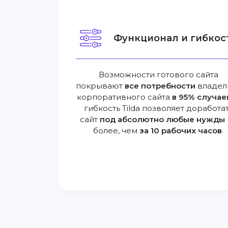
Функционал и гибкост
Возможности готового сайта
покрывают
все потребности
владел
корпоративного сайта
в 95% случае
гибкость Tilda позволяет доработа
сайт
под абсолютно любые нужды
более, чем
за 10 рабочих часов
.