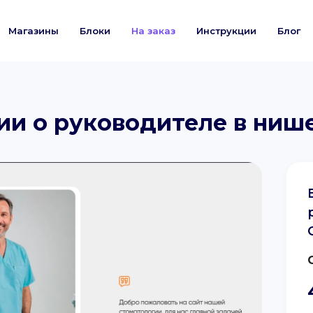
Магазины
Блоки
На заказ
Инструкции
Блог
и о руководителе в нише