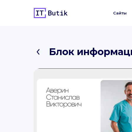
Сайты
Блок информаци