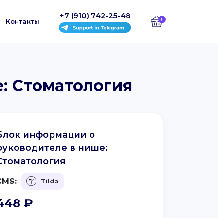
+7 (910) 742-25-48
0
Контакты
: Стоматология
Блок информации о
руководителе в нише:
Стоматология
CMS:
Tilda
448
₽