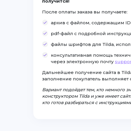
получится!
После оплаты заказа вы получаете:
архив с файлом, содержащим ID с
pdf-файл с подробной инструкц
файлы шрифтов для Tilda, испол
консультативная помощь технич
через электронную почту
suppor
Дальнейшее получение сайта в Tilda
заполнение покупатель выполняет 
Вариант подойдет тем, кто немного з
конструктором Tilda и уже имеет сайты
кто готов разбираться с инструкциями