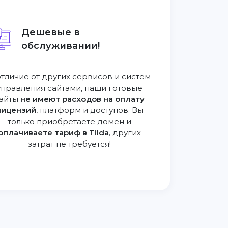
Дешевые в
обслуживании!
отличие от других сервисов и систем
управления сайтами, наши готовые
айты
не имеют расходов на оплату
лицензий
, платформ и доступов. Вы
только приобретаете домен и
оплачиваете тариф в Tilda
, других
затрат не требуется!