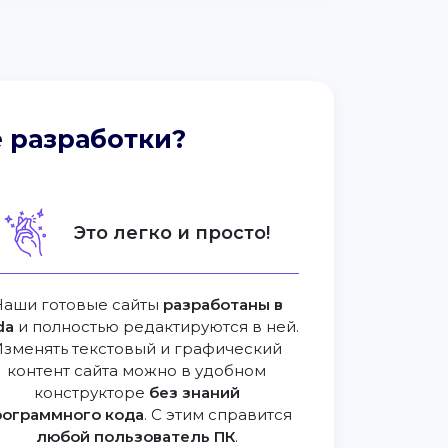
 разработки?
Это легко и просто!
Наши готовые сайты
разработаны в
da
и полностью редактируются в ней.
Изменять текстовый и графический
контент сайта можно в удобном
конструкторе
без знаний
рограммного кода
. С этим справится
любой пользователь ПК
.