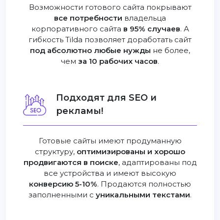
Возможности готового сайта покрывают
все потребности
владельца
корпоративного сайта
в 95% случаев
. А
гибкость Tilda позволяет доработать сайт
под абсолютно любые нужды
не более,
чем
за 10 рабочих часов
.
Подходят для SEO и
рекламы!
Готовые сайты имеют продуманную
структуру,
оптимизированы и хорошо
продвигаются в поиске
, адаптированы под
все устройства и имеют высокую
конверсию 5-10%
. Продаются полностью
заполненными с
уникальными текстами
.