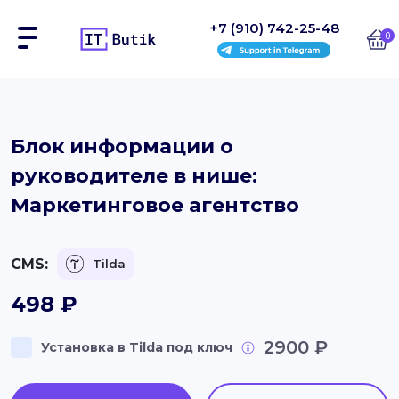
+7 (910) 742-25-48
0
Сайты
Блок информации о
руководителе в нише:
Интернет-магазины
Маркетинговое агентство
Блоки
На заказ
CMS:
Tilda
Инструкции
498
₽
Блог
2900 ₽
Установка в Tilda под ключ
Контакты