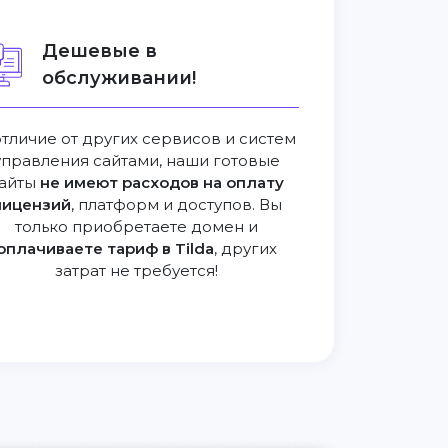
Дешевые в
обслуживании!
отличие от других сервисов и систем
управления сайтами, наши готовые
айты
не имеют расходов на оплату
лицензий
, платформ и доступов. Вы
только приобретаете домен и
оплачиваете тариф в Tilda
, других
затрат не требуется!