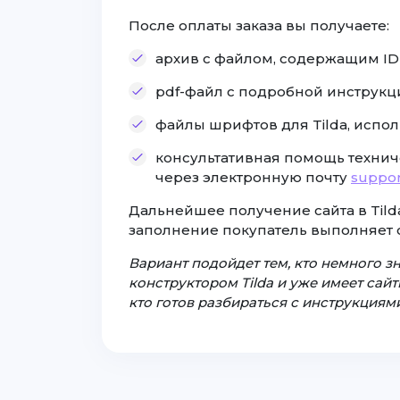
После оплаты заказа вы получаете:
архив с файлом, содержащим ID с
pdf-файл с подробной инструкц
файлы шрифтов для Tilda, испол
консультативная помощь технич
через электронную почту
suppor
Дальнейшее получение сайта в Tilda
заполнение покупатель выполняет 
Вариант подойдет тем, кто немного з
конструктором Tilda и уже имеет сайты
кто готов разбираться с инструкциями