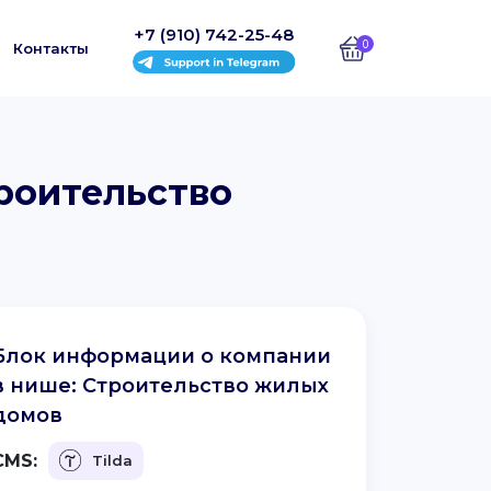
+7 (910) 742-25-48
0
Контакты
роительство
Блок информации о компании
в нише: Строительство жилых
домов
CMS:
Tilda