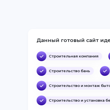
Данный готовый сайт иде
Строительная компания
Строительство бань
Строительство и монтаж быт
Строительство и установка б