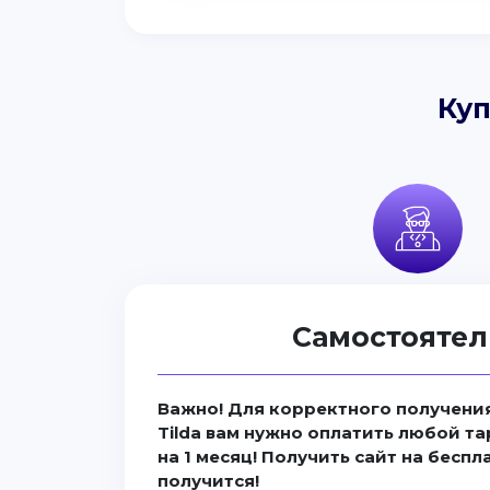
Куп
Самостоятел
Важно! Для корректного получения
Tilda вам нужно оплатить любой та
на 1 месяц! Получить сайт на бесп
получится!