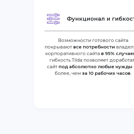
Функционал и гибкост
Возможности готового сайта
покрывают
все потребности
владел
корпоративного сайта
в 95% случае
гибкость Tilda позволяет доработа
сайт
под абсолютно любые нужды
более, чем
за 10 рабочих часов
.