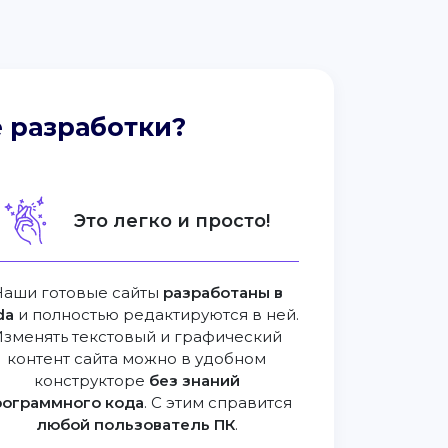
 разработки?
Это легко и просто!
Наши готовые сайты
разработаны в
da
и полностью редактируются в ней.
Изменять текстовый и графический
контент сайта можно в удобном
конструкторе
без знаний
рограммного кода
. С этим справится
любой пользователь ПК
.