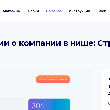
Магазины
Блоки
На заказ
Инструкции
Блог
и о компании в нише: Ст