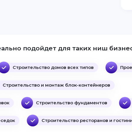
ально подойдет для таких ниш бизнес
Строительство домов всех типов
Прое
Строительство и монтаж блок-контейнеров
овок
Строительство фундаментов
еседок
Строительство ресторанов и гостин