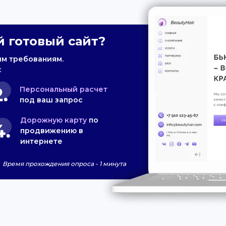
 готовый сайт?
им требованиям.
:
Персональный расчет
под ваш запрос
Дорожную карту
по
продвижению в
интернете
Время прохождения опроса - 1 минута