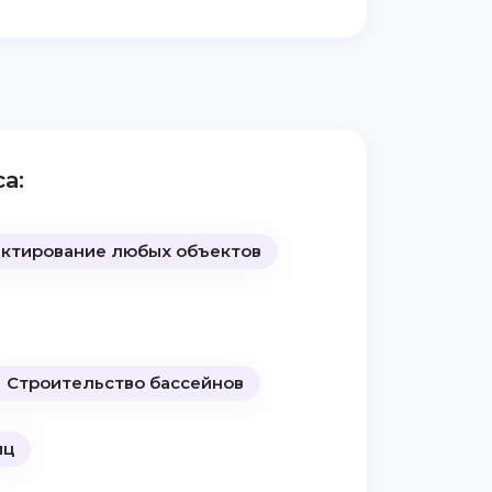
а:
ктирование любых объектов
Строительство бассейнов
иц