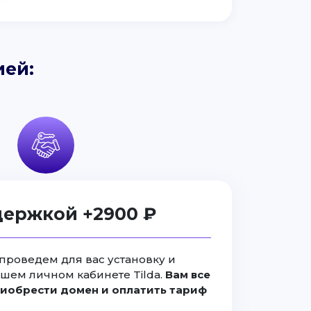
ией:
держкой +2900 ₽
проведем для вас установку и
ашем личном кабинете Tilda.
Вам все
иобрести домен и оплатить тариф