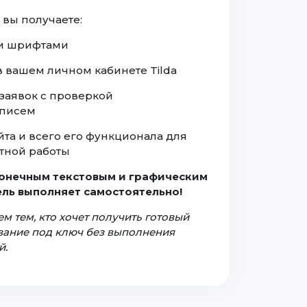
 вы получаете:
а и шрифтами
 в вашем личном кабинете Tilda
заявок с проверкой
 писем
йта и всего его функционала для
тной работы
конечным текстовым и графическим
ль выполняет самостоятельно!
м тем, кто хочет получить готовый
ование под ключ без выполнения
й.