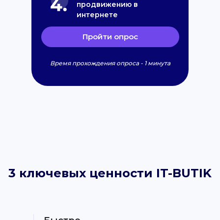
продвижению в
интернете
Пройти опрос
Время прохождения опроса - 1 минута
3 ключевых ценности IT-BUTIK