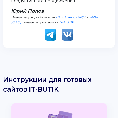
продуктивного продвижения!
Юрий Попов
Владелец digital-агенств
BBS Agency (РФ)
и
ANVIL
(ОАЭ)
, владелец магазина
IT-BUTIK
Инструкции для готовых
сайтов IT-BUTIK