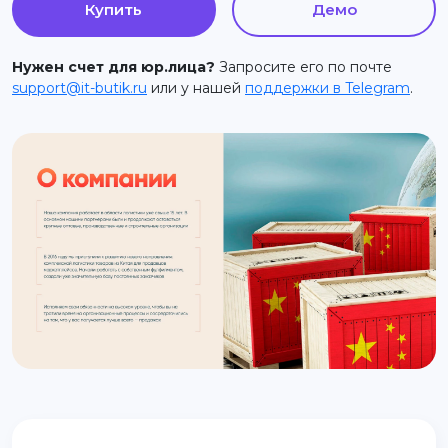
Купить
Демо
support@it-butik.ru
Нужен счет для юр.лица?
Запросите его по почте
support@it-butik.ru
или у нашей
поддержки в Telegram
.