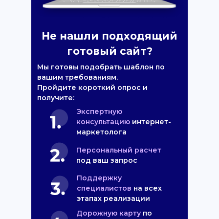
Не нашли подходящий
готовый сайт?
Мы готовы подобрать шаблон по
вашим требованиям.
Пройдите короткий опрос и
получите:
Экспертную
консультацию
интернет-
маркетолога
Персональный расчет
под ваш запрос
Поддержку
специалистов
на всех
этапах реализации
Дорожную карту
по