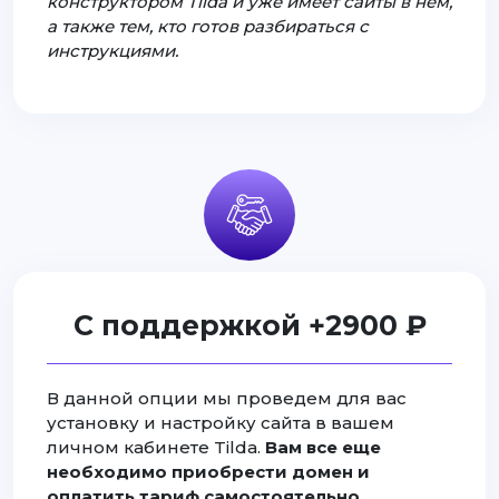
конструктором Tilda и уже имеет сайты в нем,
а также тем, кто готов разбираться с
инструкциями.
С поддержкой +2900 ₽
В данной опции мы проведем для вас
установку и настройку сайта в вашем
личном кабинете Tilda.
Вам все еще
необходимо приобрести домен и
оплатить тариф самостоятельно.