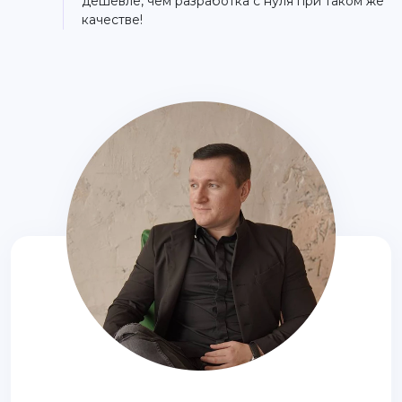
дешевле, чем разработка с нуля при таком же
качестве!