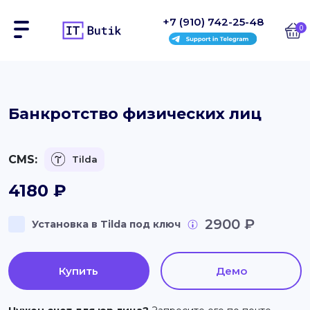
+7 (910) 742-25-48
0
Сайты
Банкротство физических лиц
Интернет-магазины
CMS:
Tilda
Блоки
4180
₽
На заказ
2900 ₽
Установка в Tilda под ключ
Инструкции
Блог
Купить
Демо
Контакты