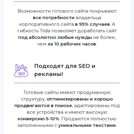
Возможности готового сайта покрывают
все потребности
владельца
корпоративного сайта
в 95% случаев
. А
гибкость Tilda позволяет доработать сайт
под абсолютно любые нужды
не более,
чем
за 10 рабочих часов
.
Подходят для SEO и
рекламы!
Готовые сайты имеют продуманную
структуру,
оптимизированы и хорошо
продвигаются в поиске
, адаптированы под
все устройства и имеют высокую
конверсию 5-10%
. Продаются полностью
заполненными с
уникальными текстами
.