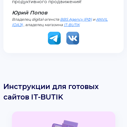
продуктивного продвижения!
Юрий Попов
Владелец digital-агенств
BBS Agency (РФ)
и
ANVIL
(ОАЭ)
, владелец магазина
IT-BUTIK
Инструкции для готовых
сайтов IT-BUTIK