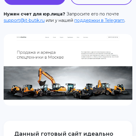
support@it-butik.ru
Нужен счет для юр.лица?
Запросите его по почте
support@it-butik.ru
или у нашей
поддержки в Telegram
.
Данный готовый сайт идеально