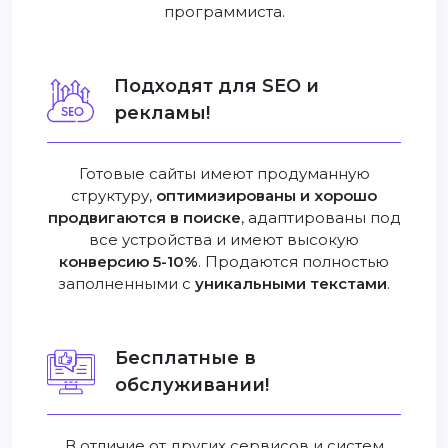
программиста.
Подходят для SEO и
рекламы!
Готовые сайты имеют продуманную
структуру,
оптимизированы и хорошо
продвигаются в поиске
, адаптированы под
все устройства и имеют высокую
конверсию 5-10%
. Продаются полностью
заполненными с
уникальными текстами
.
Бесплатные в
обслуживании!
В отличие от других сервисов и систем