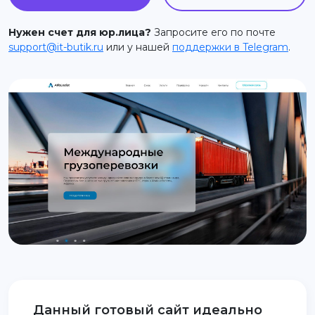
support@it-butik.ru
Нужен счет для юр.лица?
Запросите его по почте
support@it-butik.ru
или у нашей
поддержки в Telegram
.
Данный готовый сайт идеально