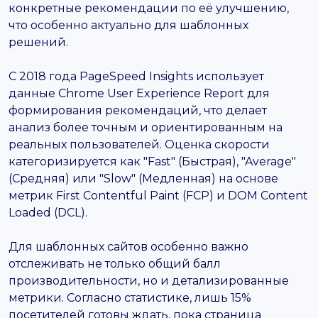
конкретные рекомендации по её улучшению,
что особенно актуально для шаблонных
решений.
С 2018 года PageSpeed Insights использует
данные Chrome User Experience Report для
формирования рекомендаций, что делает
анализ более точным и ориентированным на
реальных пользователей. Оценка скорости
категоризируется как "Fast" (Быстрая), "Average"
(Средняя) или "Slow" (Медленная) на основе
метрик First Contentful Paint (FCP) и DOM Content
Loaded (DCL).
Для шаблонных сайтов особенно важно
отслеживать не только общий балл
производительности, но и детализированные
метрики. Согласно статистике, лишь 15%
посетителей готовы ждать, пока страница