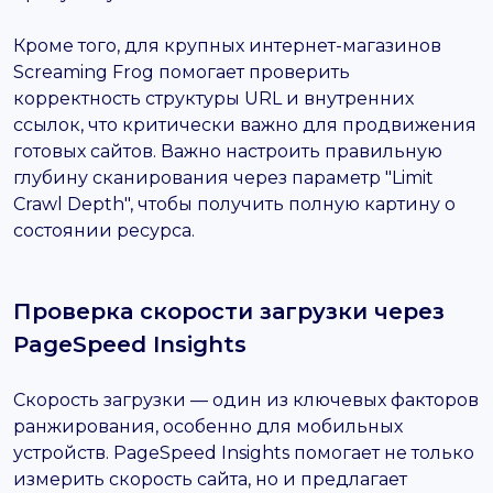
Кроме того, для крупных интернет-магазинов
Screaming Frog помогает проверить
корректность структуры URL и внутренних
ссылок, что критически важно для продвижения
готовых сайтов. Важно настроить правильную
глубину сканирования через параметр "Limit
Crawl Depth", чтобы получить полную картину о
состоянии ресурса.
Проверка скорости загрузки через
PageSpeed Insights
Скорость загрузки — один из ключевых факторов
ранжирования, особенно для мобильных
устройств. PageSpeed Insights помогает не только
измерить скорость сайта, но и предлагает