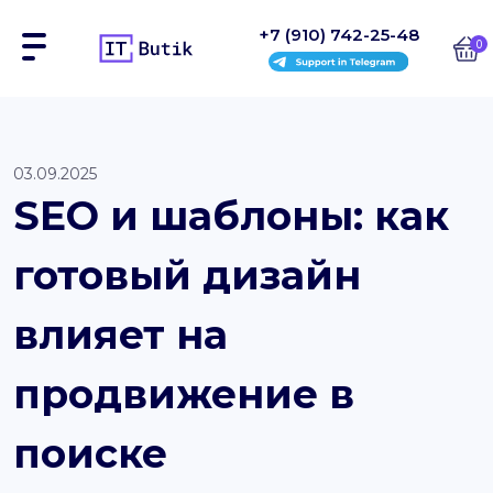
+7 (910) 742-25-48
0
Сайты
03.09.2025
SEO и шаблоны: как
Интернет-магазины
готовый дизайн
Блоки
На заказ
влияет на
Инструкции
продвижение в
Блог
поиске
Контакты