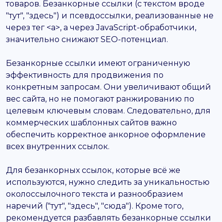
товаров. Безанкорные ссылки (с текстом вроде
"тут", "здесь") и псевдоссылки, реализованные не
через тег <a>, а через JavaScript-обработчики,
значительно снижают SEO-потенциал.
Безанкорные ссылки имеют ограниченную
эффективность для продвижения по
конкретным запросам. Они увеличивают общий
вес сайта, но не помогают ранжированию по
целевым ключевым словам. Следовательно, для
коммерческих шаблонных сайтов важно
обеспечить корректное анкорное оформление
всех внутренних ссылок.
Для безанкорных ссылок, которые всё же
используются, нужно следить за уникальностью
околоссылочного текста и разнообразием
наречий ("тут", "здесь", "сюда"). Кроме того,
рекомендуется разбавлять безанкорные ссылки