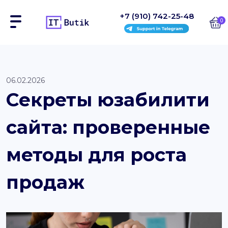
+7 (910) 742-25-48
0
Сайты
06.02.2026
Секреты юзабилити
Интернет-магазины
сайта: проверенные
Блоки
На заказ
методы для роста
Инструкции
продаж
Блог
Контакты